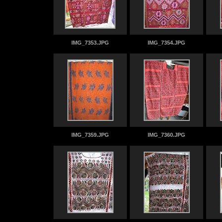
IMG_7353.JPG
IMG_7354.JPG
IMG_7359.JPG
IMG_7360.JPG