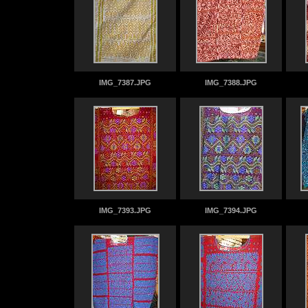
IMG_7387.JPG
IMG_7388.JPG
IMG_7393.JPG
IMG_7394.JPG