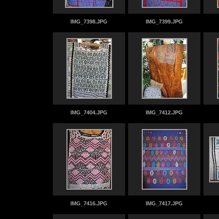
IMG_7398.JPG
IMG_7399.JPG
IMG_7404.JPG
IMG_7412.JPG
IMG_7416.JPG
IMG_7417.JPG