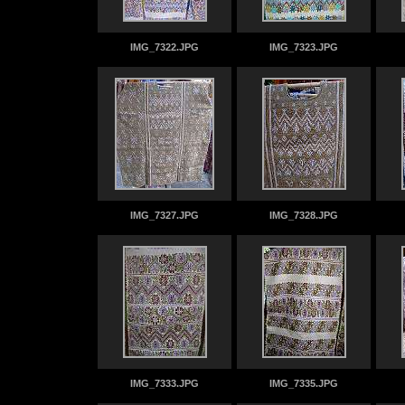
IMG_7322.JPG
IMG_7323.JPG
IMG_7327.JPG
IMG_7328.JPG
IMG_7333.JPG
IMG_7335.JPG