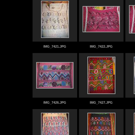
IMG_7421.JPG
IMG_7422.JPG
IMG_7426.JPG
IMG_7427.JPG